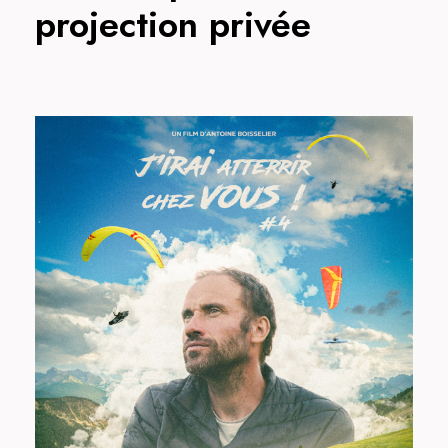
projection privée
J’irai atterrir chez vous, avec
Luc Armant