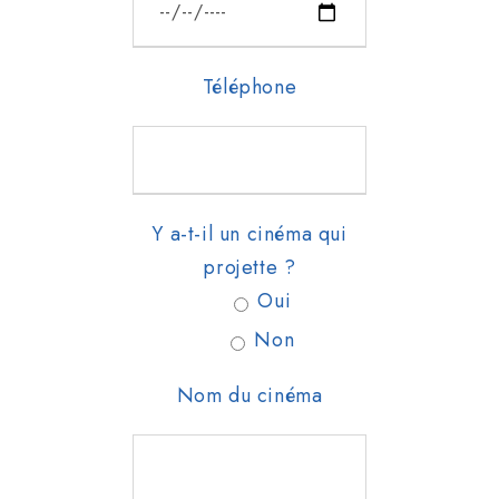
Téléphone
Y a-t-il un cinéma qui
projette ?
Oui
Non
Nom du cinéma