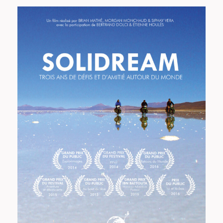
Solidream, trois ans de défis et
d’amitié autour du monde