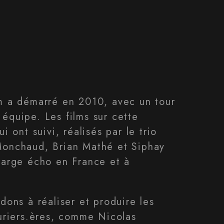
m a démarré en 2010, avec un tour
équipe. Les films sur cette
i ont suivi, réalisés par le trio
Monchaud, Brian Mathé et Siphay
large écho en France et à
dons à réaliser et produire les
turiers.ères, comme Nicolas