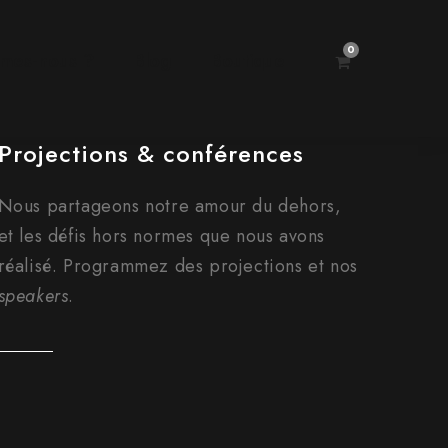
0
mes-nous ?
Blog
Boutique
Projections & conférences
Nous partageons notre amour du dehors,
et les défis hors normes que nous avons
réalisé. Programmez des projections et nos
speakers
.