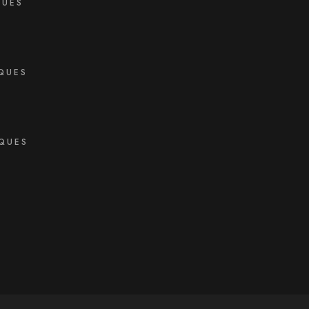
QUES
QUES
QUES