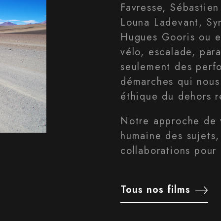
Favresse, Sébastien
Louna Ladevant, Sym
Hugues Gooris ou e
vélo, escalade, par
seulement des perfo
démarches qui nous
éthique du dehors 
Notre approche de 
humaine des sujets,
collaborations pour 
Tous nos films