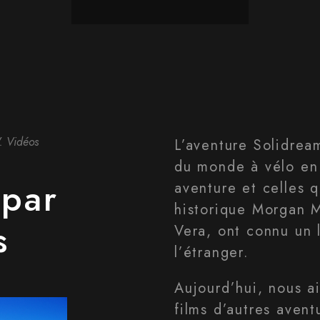
V. Vidéos
L’aventure Solidrea
du monde à vélo en 
 par
aventure et celles qu
historique Morgan 
s
Vera, ont connu un 
l’étranger.
Aujourd’hui, nous ai
films d’autres aven