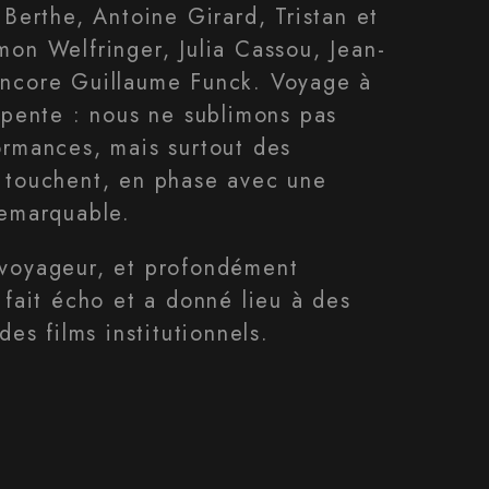
 Berthe, Antoine Girard, Tristan et
on Welfringer, Julia Cassou, Jean-
ncore Guillaume Funck. Voyage à
apente : nous ne sublimons pas
rmances, mais surtout des
 touchent, en phase avec une
remarquable.
voyageur, et profondément
 fait écho et a donné lieu à des
des films institutionnels.