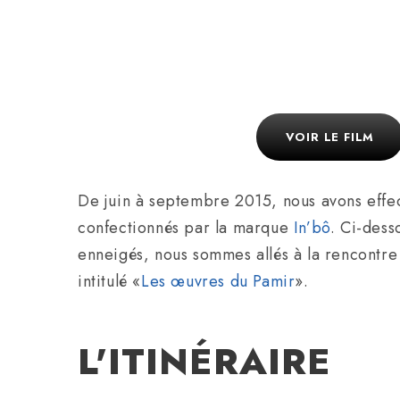
VOIR LE FILM
De juin à septembre 2015, nous avons effe
confectionnés par la marque
In’bô
. Ci-dess
enneigés, nous sommes allés à la rencontre 
intitulé «
Les œuvres du Pamir
».
L'ITINÉRAIRE