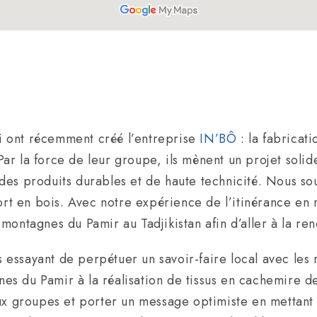
qui ont récemment créé l’entreprise
IN’BÔ
: la fabricati
 Par la force de leur groupe, ils mènent un projet soli
es produits durables et de haute technicité. Nous sou
ort en bois. Avec notre expérience de l’itinérance en 
montagnes du Pamir au Tadjikistan afin d’aller à la r
ks essayant de perpétuer un savoir-faire local avec les
s du Pamir à la réalisation de tissus en cachemire de
ux groupes et porter un message optimiste en mettant 