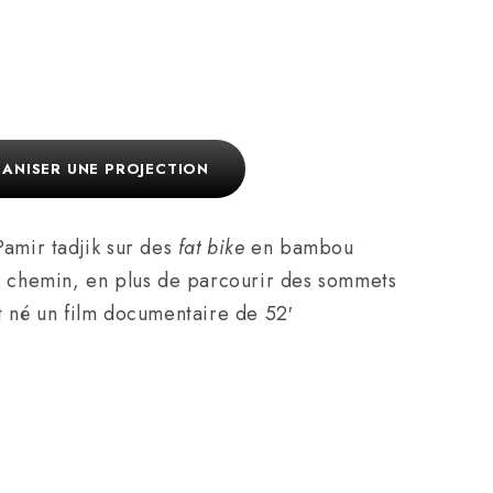
ANISER UNE PROJECTION
amir tadjik sur des
fat bike
en bambou
tre chemin, en plus de parcourir des sommets
t né un film documentaire de 52′