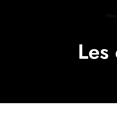
Film
Les