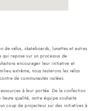
on de vélos, skateboards, lunettes et autres
de qui repose sur un processus de
haitons encourager leur initiative et
milieu extrême, nous testerons les vélos
encontre de communautés isolées.
 ressources à leur portée. De la confection
 haute qualité, notre équipe souhaite
un coup de projecteur sur des initiatives à