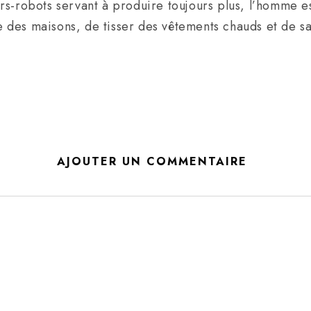
s-robots servant à produire toujours plus, l’homme es
re des maisons, de tisser des vêtements chauds et de s
AJOUTER UN COMMENTAIRE