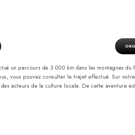
ORG
ctué un parcours de 3 000 km dans les montagnes du P
ous, vous pouvez consulter le trajet effectué. Sur no
des acteurs de la culture locale. De cette aventure es