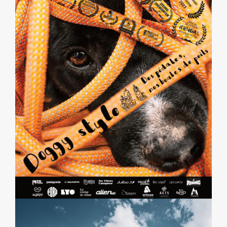
ALPINE TRILOGY (DOGGYSTYLE)