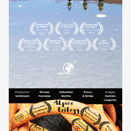
SOLIDREAM, TROIS ANS DE DÉFIS ET
D’AMITIÉ AUTOUR DU MONDE