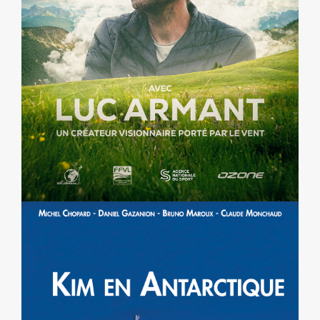
J’IRAI ATTERRIR CHEZ VOUS, AVEC
LUC ARMANT