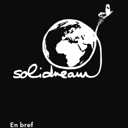
En bref