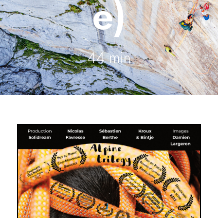
e)
44 min