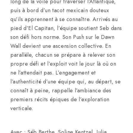
long de la voile pour traverser l’Atlantique,
puis à bord d’un tacot mexicain douteux
qu’ils apprennent à se connaître. Arrivés au
pied d’El Capitan, l’équipe soutient Seb dans
son défi hors norme. Son Push sur le Dawn
Wall devient une ascension collective. En
parallèle, chacun se prépare à relever son
propre défi et l’exploit voit le jour là où on
ne l’attendait pas. L’engagement et
l’authenticité d’une équipe qui, au départ, se
connaît à peine, rappelle l’ambiance des
premiers récits épiques de l’exploration
verticale.
Avec : Séb Berthe, Soline Kentzel, Julia