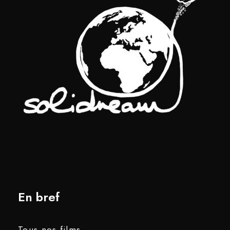
En bref
Tous nos films