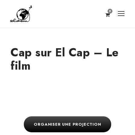
0
Cap sur El Cap – Le
film
ORGANISER UNE PROJECTION