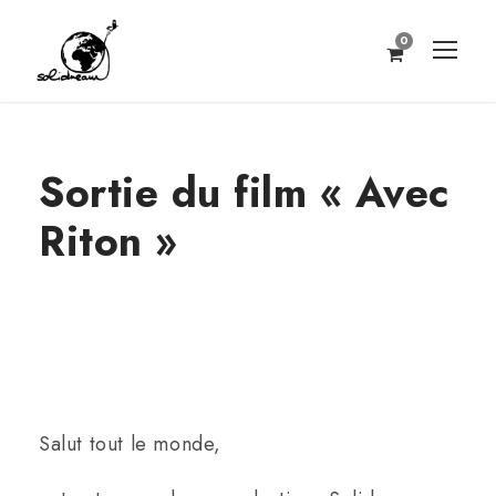
0
Sortie du film « Avec
Riton »
Salut tout le monde,