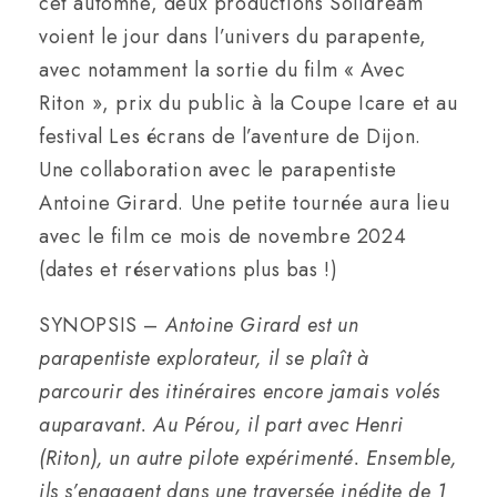
cet automne, deux productions Solidream
voient le jour dans l’univers du parapente,
avec notamment la sortie du film « Avec
Riton », prix du public à la Coupe Icare et au
festival Les écrans de l’aventure de Dijon.
Une collaboration avec le parapentiste
Antoine Girard. Une petite tournée aura lieu
avec le film ce mois de novembre 2024
(dates et réservations plus bas !)
SYNOPSIS –
Antoine Girard est un
parapentiste explorateur, il se plaît à
parcourir des itinéraires encore jamais volés
auparavant. Au Pérou, il part avec Henri
(Riton), un autre pilote expérimenté. Ensemble,
ils s’engagent dans une traversée inédite de 1