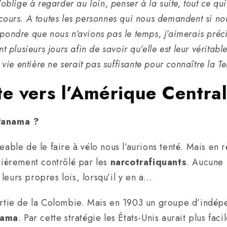
’oblige à regarder au loin, penser à la suite, tout ce qu
cours. A toutes les personnes qui nous demandent si nous
pondre que nous n’avions pas le temps, j’aimerais précis
nt plusieurs jours afin de savoir qu’elle est leur vérita
e entière ne serait pas suffisante pour connaître la Te
te vers l’Amérique Centra
Panama ?
eable de le faire à vélo nous l’aurions tenté. Mais en r
ntièrement contrôlé par les
narcotrafiquants
. Aucune 
leurs propres lois, lorsqu’il y en a…
partie de la Colombie. Mais en 1903 un groupe d’indép
nama
. Par cette stratégie les États-Unis aurait plus f