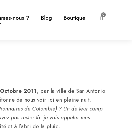
0
mmes-nous ?
Blog
Boutique
t
 Octobre 2011
, par la ville de San Antonio
tonne de nous voir ici en pleine nuit.
utionnaires de Colombie) ? Un de leur camp
uvez pas rester là, je vais appeler mes
 et à l’abri de la pluie.