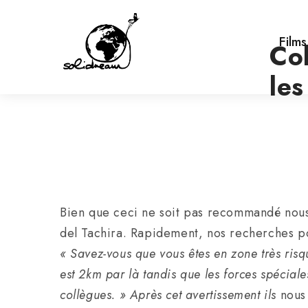
Film
Co
les
Bien que ceci ne soit pas recommandé nous 
del Tachira. Rapidement, nos recherches pou
« Savez-vous que vous êtes en zone très ri
est 2km par là tandis que les forces spéciale
collègues. » Après cet avertissement ils
nous 