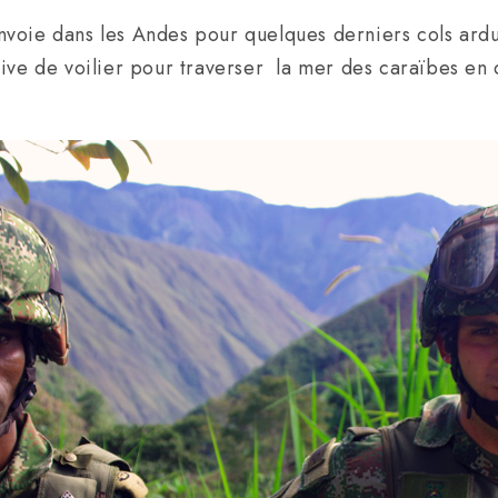
voie dans les Andes pour quelques derniers cols ardu
nsive de voilier pour traverser la mer des caraïbes e