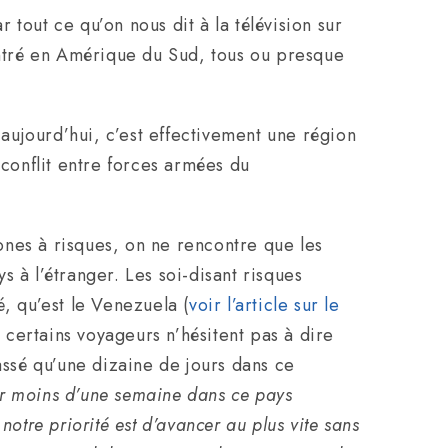
tout ce qu’on nous dit à la télévision sur
ontré en Amérique du Sud, tous ou presque
 aujourd’hui, c’est effectivement une région
e conflit entre forces armées du
zones à risques, on ne rencontre que les
 à l’étranger. Les soi-disant risques
é, qu’est le Venezuela (
voir l’article sur le
: certains voyageurs n’hésitent pas à dire
ssé qu’une dizaine de jours dans ce
sser moins d’une semaine dans ce pays
otre priorité est d’avancer au plus vite sans