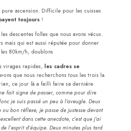
pure ascension. Difficile pour les cuisses
 payent toujours
!
les descentes folles que nous avons vécus.
ys mais qui est aussi réputée pour donner
nt les 80km/h, doublons
es virages rapides,
les cadres se
vons que nous recherchons tous les trois la
rian, ce jour là a failli faire sa dernière
me fait signe de passer, comme pour dire
 donc je suis passé un peu à l’aveugle. Deux
 ou bon réflexe, je passe de justesse devant
xcellent dans cette anecdote, c’est que j’ai
de l’esprit d’équipe. Deux minutes plus tard