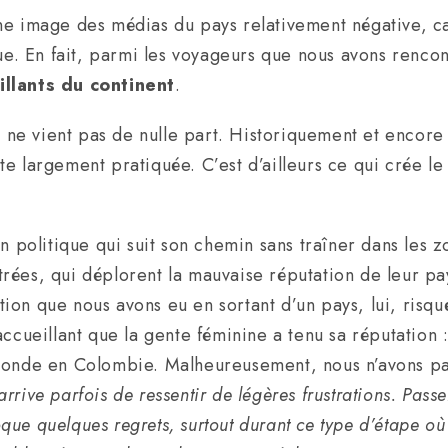
e image des médias du pays relativement négative, car 
ogue. En fait, parmi les voyageurs que nous avons renc
illants du continent
.
ie ne vient pas de nulle part. Historiquement et encore
cite largement pratiquée. C’est d’ailleurs ce qui crée l
n politique qui suit son chemin sans traîner dans les 
ées, qui déplorent la mauvaise réputation de leur pays
ation que nous avons eu en sortant d’un pays, lui, risqu
accueillant que la gente féminine a tenu sa réputation 
 monde en Colombie. Malheureusement, nous n’avons pa
’arrive parfois de ressentir de légères frustrations. Pa
e quelques regrets, surtout durant ce type d’étape où n