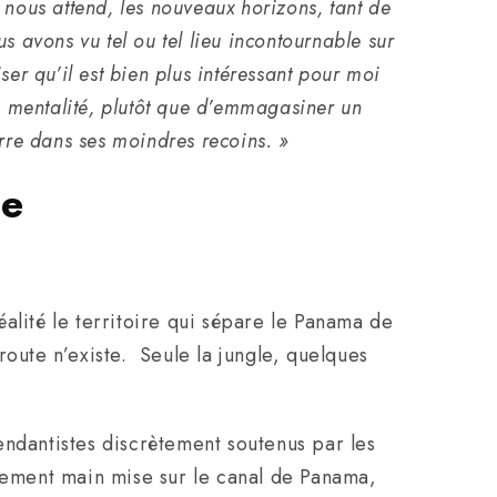
i nous attend, les nouveaux horizons, tant de
 avons vu tel ou tel lieu incontournable sur
er qu’il est bien plus intéressant pour moi
ble mentalité, plutôt que d’emmagasiner un
rre dans ses moindres recoins. »
le
éalité le territoire qui sépare le Panama de
route n’existe. Seule la jungle, quelques
endantistes discrètement soutenus par les
acilement main mise sur le canal de Panama,