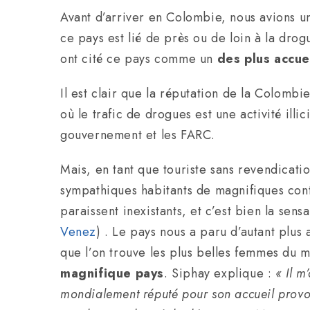
Avant d’arriver en Colombie, nous avions un
ce pays est lié de près ou de loin à la dr
ont cité ce pays comme un
des plus accue
Il est clair que la réputation de la Colomb
où le trafic de drogues est une activité illi
gouvernement et les FARC.
Mais, en tant que touriste sans revendicatio
sympathiques habitants de magnifiques contr
paraissent inexistants, et c’est bien la sens
Venez
) . Le pays nous a paru d’autant plus 
que l’on trouve les plus belles femmes du
magnifique pays
. Siphay explique :
« Il m
mondialement réputé pour son accueil provoqu