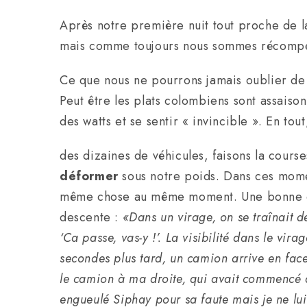
Après notre première nuit tout proche de la
mais comme toujours nous sommes récompen
Ce que nous ne pourrons jamais oublier de 
Peut être les plats colombiens sont assaiso
des watts et se sentir « invincible ». En to
des dizaines de véhicules, faisons la cours
déformer
sous notre poids. Dans ces momen
même chose au même moment. Une bonne 
descente :
«Dans un virage, on se traînait 
‘Ca passe, vas-y !’. La visibilité dans le vir
secondes plus tard, un camion arrive en face
le camion à ma droite, qui avait commencé à s
engueulé Siphay pour sa faute mais je ne lui 