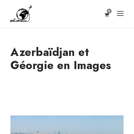
0
Azerbaïdjan et
Géorgie en Images