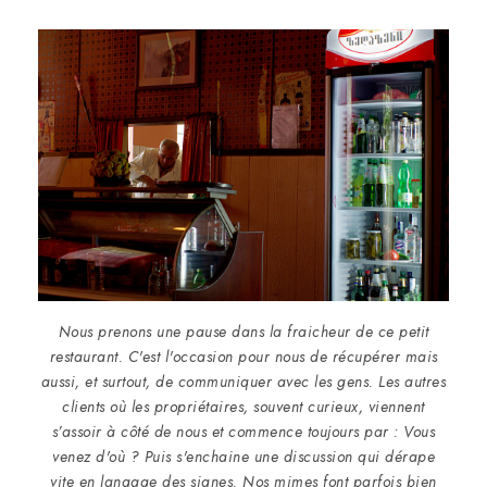
Nous prenons une pause dans la fraicheur de ce petit
restaurant. C'est l'occasion pour nous de récupérer mais
aussi, et surtout, de communiquer avec les gens. Les autres
clients où les propriétaires, souvent curieux, viennent
s’assoir à côté de nous et commence toujours par : Vous
venez d'où ? Puis s'enchaine une discussion qui dérape
vite en langage des signes. Nos mimes font parfois bien