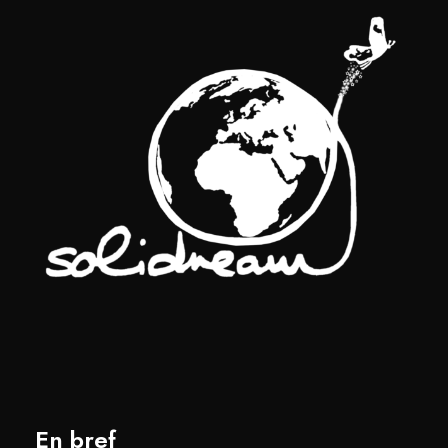
En bref