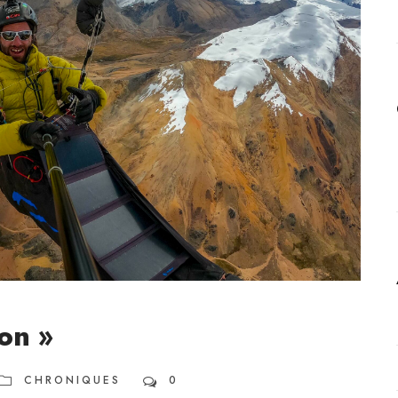
ton »
CHRONIQUES
0