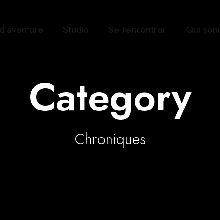
 d’aventure
Studio
Se rencontrer
Qui som
Category
Chroniques