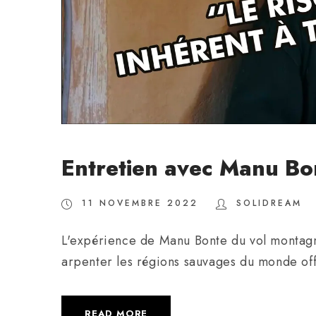
Entretien avec Manu Bo
11 NOVEMBRE 2022
SOLIDREAM
L'expérience de Manu Bonte du vol montagne
arpenter les régions sauvages du monde off
READ MORE