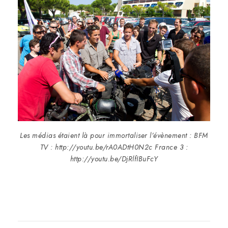
Les médias étaient là pour immortaliser l’évènement : BFM
TV : http://youtu.be/rA0ADtH0N2c France 3 :
http://youtu.be/DjRlfIBuFcY