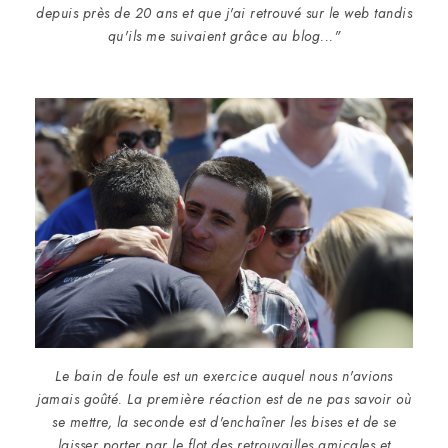
depuis près de 20 ans et que j'ai retrouvé sur le web tandis
qu'ils me suivaient grâce au blog..."
Le bain de foule est un exercice auquel nous n'avions
jamais goûté. La première réaction est de ne pas savoir où
se mettre, la seconde est d'enchaîner les bises et de se
laisser porter par le flot des retrouvailles amicales et