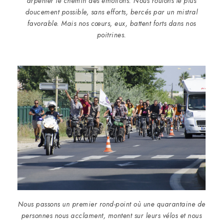
arpenter le chemin des émotions. Nous roulons le plus
doucement possible, sans efforts, bercés par un mistral
favorable. Mais nos cœurs, eux, battent forts dans nos
poitrines.
Nous passons un premier rond-point où une quarantaine de
personnes nous acclament, montent sur leurs vélos et nous