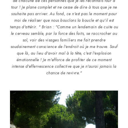
de chacune de ces personnes que je les reconnais tour à
tour ! Je plane complet et ne cesse de dire à tous que je ne
souhaite pas arriver. Au fond, ce n'est pas le moment pour
moi de réaliser que nous bouclons la boucle et qu'il est
temps d'attérir. " Brian : "Comme un lendemain de cuite ou
le cerveau semble, par la force des faits, se raccrocher au
sol, voir des visages familiers me fait prendre
soudainement conscience de l'endroit où je me trouve. Sauf
que là, au lieu d'avoir mal à la tête, c'est l'explosion
émotionnelle ! Je m'efforce de profiter de ce moment
intense d'effervescence collective que je n'aurai jamais la
chance de revivre."