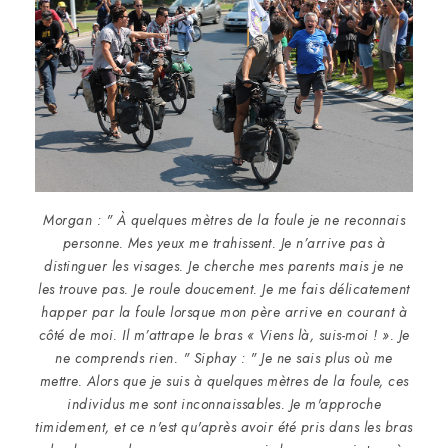
Morgan : " À quelques mètres de la foule je ne reconnais
personne. Mes yeux me trahissent. Je n’arrive pas à
distinguer les visages. Je cherche mes parents mais je ne
les trouve pas. Je roule doucement. Je me fais délicatement
happer par la foule lorsque mon père arrive en courant à
côté de moi. Il m’attrape le bras « Viens là, suis-moi ! ». Je
ne comprends rien. " Siphay : " Je ne sais plus où me
mettre. Alors que je suis à quelques mètres de la foule, ces
individus me sont inconnaissables. Je m'approche
timidement, et ce n'est qu'après avoir été pris dans les bras