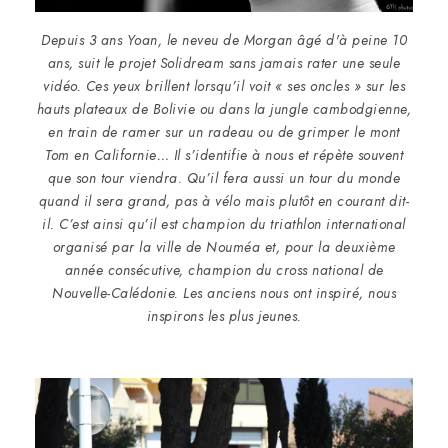
Depuis 3 ans Yoan, le neveu de Morgan âgé d'à peine 10
ans, suit le projet Solidream sans jamais rater une seule
vidéo. Ces yeux brillent lorsqu’il voit « ses oncles » sur les
hauts plateaux de Bolivie ou dans la jungle cambodgienne,
en train de ramer sur un radeau ou de grimper le mont
Tom en Californie… Il s’identifie à nous et répète souvent
que son tour viendra. Qu’il fera aussi un tour du monde
quand il sera grand, pas à vélo mais plutôt en courant dit-
il. C’est ainsi qu’il est champion du triathlon international
organisé par la ville de Nouméa et, pour la deuxième
année consécutive, champion du cross national de
Nouvelle-Calédonie. Les anciens nous ont inspiré, nous
inspirons les plus jeunes.