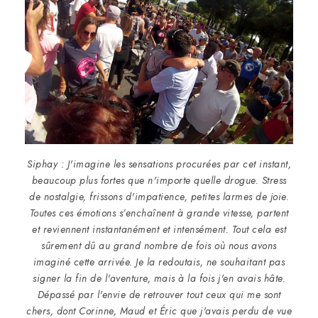
Siphay : J'imagine les sensations procurées par cet instant,
beaucoup plus fortes que n'importe quelle drogue. Stress
de nostalgie, frissons d'impatience, petites larmes de joie.
Toutes ces émotions s’enchaînent à grande vitesse, partent
et reviennent instantanément et intensément. Tout cela est
sûrement dû au grand nombre de fois où nous avons
imaginé cette arrivée. Je la redoutais, ne souhaitant pas
signer la fin de l'aventure, mais à la fois j'en avais hâte.
Dépassé par l'envie de retrouver tout ceux qui me sont
chers, dont Corinne, Maud et Éric que j'avais perdu de vue