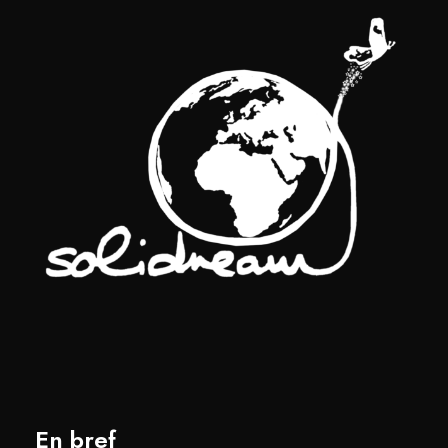
En bref