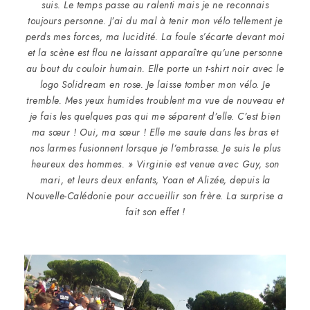
suis. Le temps passe au ralenti mais je ne reconnais
toujours personne. J’ai du mal à tenir mon vélo tellement je
perds mes forces, ma lucidité. La foule s’écarte devant moi
et la scène est flou ne laissant apparaître qu’une personne
au bout du couloir humain. Elle porte un t-shirt noir avec le
logo Solidream en rose. Je laisse tomber mon vélo. Je
tremble. Mes yeux humides troublent ma vue de nouveau et
je fais les quelques pas qui me séparent d’elle. C’est bien
ma sœur ! Oui, ma sœur ! Elle me saute dans les bras et
nos larmes fusionnent lorsque je l’embrasse. Je suis le plus
heureux des hommes. » Virginie est venue avec Guy, son
mari, et leurs deux enfants, Yoan et Alizée, depuis la
Nouvelle-Calédonie pour accueillir son frère. La surprise a
fait son effet !