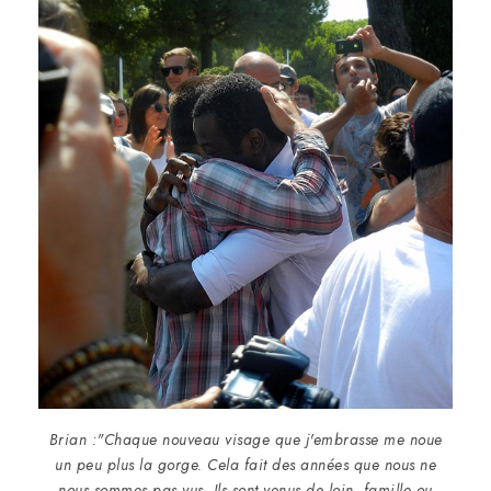
Brian :"Chaque nouveau visage que j'embrasse me noue
un peu plus la gorge. Cela fait des années que nous ne
nous sommes pas vus. Ils sont venus de loin, famille ou