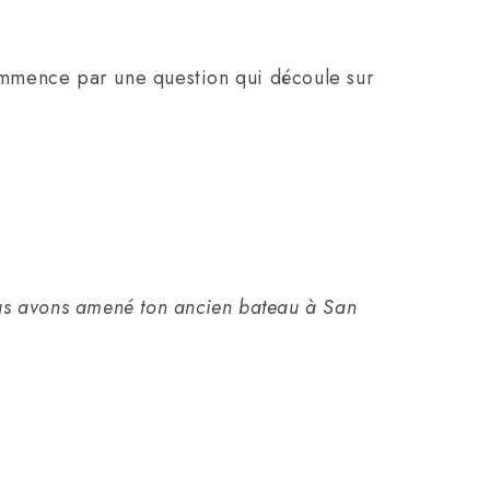
commence par une question qui découle sur
nous avons amené ton ancien bateau à San