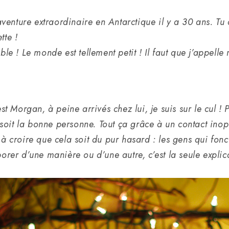
venture extraordinaire en Antarctique il y a 30 ans. Tu
tte !
ble ! Le monde est tellement petit ! Il faut que j’appell
 Morgan, à peine arrivés chez lui, je suis sur le cul ! 
a soit la bonne personne. Tout ça grâce à un contact ino
 à croire que cela soit du pur hasard : les gens qui fo
orer d’une manière ou d’une autre, c’est la seule expli