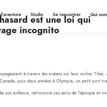
 d’aventure
Studio
Se rencontrer
Qui som
hasard est une loi qui
yage incognito
voyageaient à travers les océans sur leur voilier Tikaï.
 Canada, puis deux années à Olympia, un petit port tra
de son enfance, retrouvons ses amis de l’époque et v