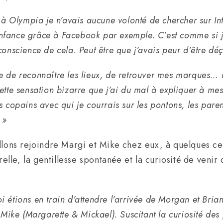
à Olympia je n’avais aucune volonté de chercher sur Inte
ance grâce à Facebook par exemple. C’est comme si je p
onscience de cela. Peut être que j’avais peur d’être dé
saye de reconnaître les lieux, de retrouver mes marques…
tte sensation bizarre que j’ai du mal à expliquer à mes 
 copains avec qui je courrais sur les pontons, les paren
 »
allons rejoindre Margi et Mike chez eux, à quelques ce
relle, la gentillesse spontanée et la curiosité de venir
i étions en train d’attendre l’arrivée de Morgan et Bri
i Mike (Margarette & Mickael).
Suscitant la curiosité de