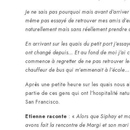
Je ne sais pas pourquoi mais avant d’arriver 
même pas essayé de retrouver mes amis d’enf
naturellement mais sans réellement prendre c
En arrivant sur les quais du petit port j’es
ont changé depuis… Et au fond de moi j’ai ce
commence à regretter de ne pas retrouver les
chauffeur de bus qui m’emmenait à l’école…
Après une petite heure sur les quais nous 
partie de ces gens qui ont l’hospitalité natu
San Francisco.
Etienne raconte
: «
Alors que Siphay et mo
avons fait la rencontre de Margi et son mar