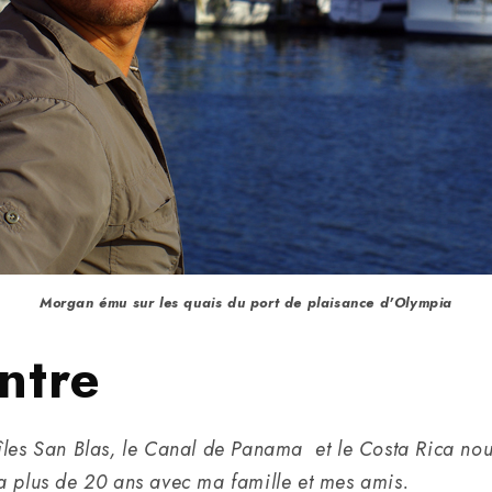
Morgan ému sur les quais du port de plaisance d'Olympia
ntre
 îles San Blas, le Canal de Panama et le Costa Rica nou
y a plus de 20 ans avec ma famille et mes amis.