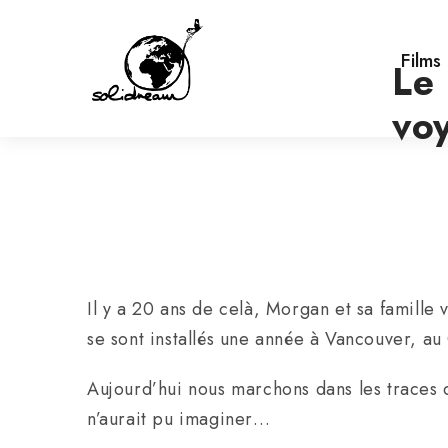
Films
Le 
vo
Il y a 20 ans de celà, Morgan et sa famille 
se sont installés une année à Vancouver, au
Aujourd’hui nous marchons dans les traces 
n’aurait pu imaginer…