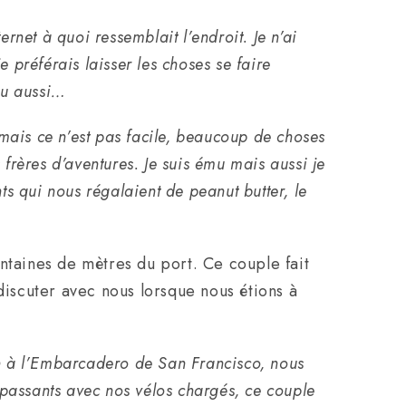
rnet à quoi ressemblait l’endroit. Je n’ai
référais laisser les choses se faire
çu aussi…
 mais ce n’est pas facile, beaucoup de choses
frères d’aventures. Je suis ému mais aussi je
ts qui nous régalaient de peanut butter, le
ntaines de mètres du port. Ce couple fait
 discuter avec nous lorsque nous étions à
an à l’Embarcadero de San Francisco, nous
s passants avec nos vélos chargés, ce couple