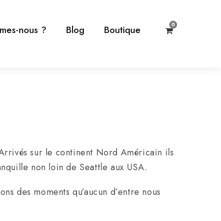
0
mes-nous ?
Blog
Boutique
 Arrivés sur le continent Nord Américain ils
nquille non loin de Seattle aux USA.
ivons des moments qu’aucun d’entre nous