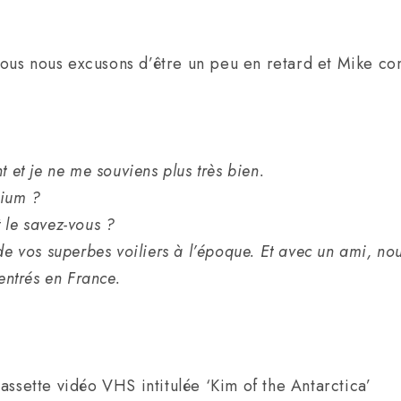
s, nous nous excusons d’être un peu en retard et Mike 
t et je ne me souviens plus très bien.
nium ?
 le savez-vous ?
 de vos superbes voiliers à l’époque. Et avec un ami, 
rentrés en France.
assette vidéo VHS intitulée ‘Kim of the Antarctica’