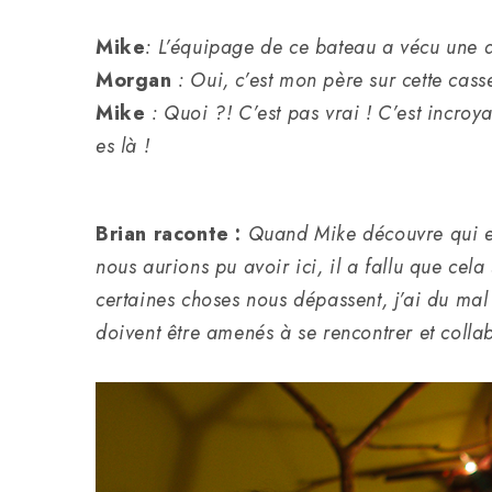
Mike
: L’équipage de ce bateau a vécu une a
Morgan
: Oui, c’est mon père sur cette casse
Mike
: Quoi ?! C’est pas vrai ! C’est incroya
es là !
Brian raconte :
Quand Mike découvre qui est
nous aurions pu avoir ici, il a fallu que cel
certaines choses nous dépassent, j’ai du mal
doivent être amenés à se rencontrer et collab