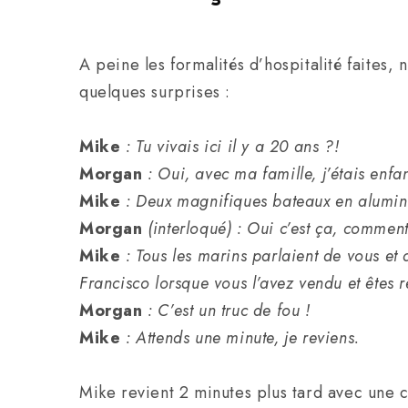
A peine les formalités d’hospitalité faite
quelques surprises :
Mike
: Tu vivais ici il y a 20 ans ?!
Morgan
: Oui, avec ma famille, j’étais enfan
Mike
: Deux magnifiques bateaux en alumi
Morgan
(interloqué) : Oui c’est ça, comment
Mike
: Tous les marins parlaient de vous et
Francisco lorsque vous l’avez vendu et êtes 
Morgan
: C’est un truc de fou !
Mike
: Attends une minute, je reviens.
Mike revient 2 minutes plus tard avec une c