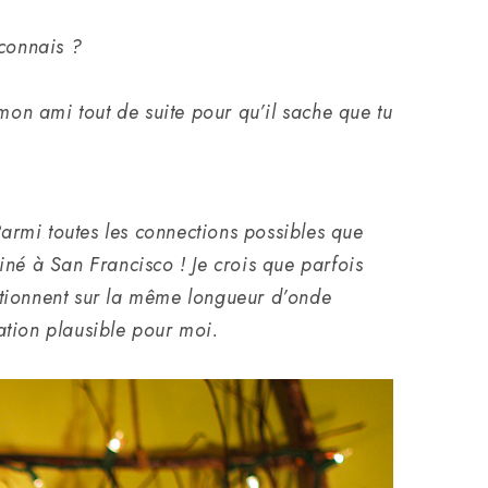
 connais ?
e mon ami tout de suite pour qu’il sache que tu
Parmi toutes les connections possibles que
piné à San Francisco ! Je crois que parfois
nctionnent sur la même longueur d’onde
cation plausible pour moi.