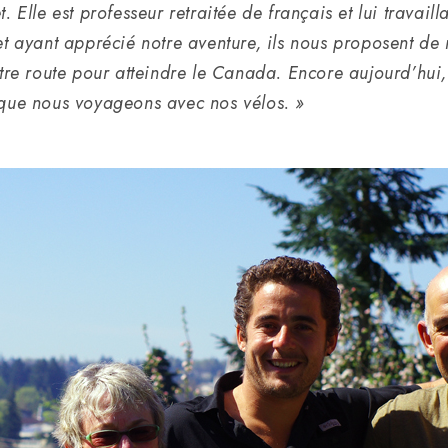
et.
Elle est professeur retraitée de français et lui travail
 et ayant apprécié notre aventure, ils nous proposent d
otre route pour atteindre le Canada.
Encore aujourd’hui, 
sque nous voyageons avec nos vélos. »