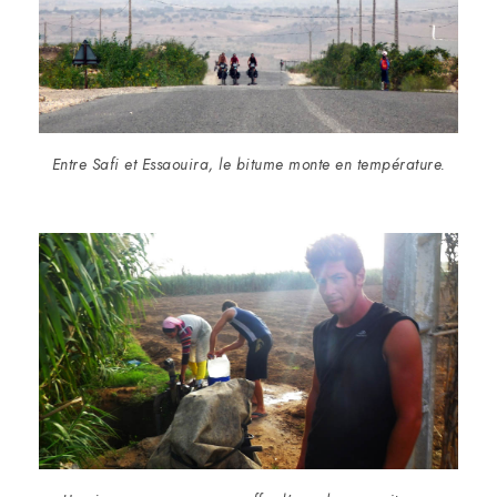
Entre Safi et Essaouira, le bitume monte en température.