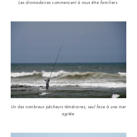
Les dromadaires commencent à nous être familiers.
Un des nombreux pêcheurs téméraires, seul face à une mer
agitée.