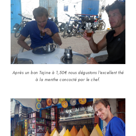
Après un bon Tajine à 1,50€ nous dégustons l'excellent thé
à la menthe concocté par le chef.