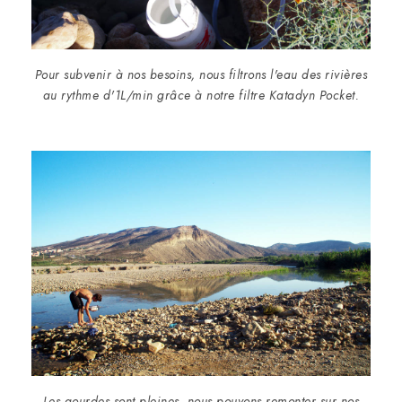
Pour subvenir à nos besoins, nous filtrons l'eau des rivières
au rythme d'1L/min grâce à notre filtre Katadyn Pocket.
Les gourdes sont pleines, nous pouvons remonter sur nos