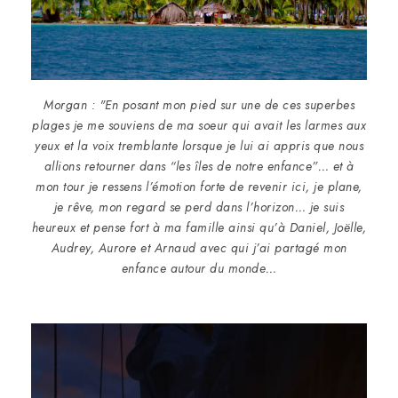
Morgan : "En posant mon pied sur une de ces superbes
plages je me souviens de ma soeur qui avait les larmes aux
yeux et la voix tremblante lorsque je lui ai appris que nous
allions retourner dans “les îles de notre enfance”… et à
mon tour je ressens l’émotion forte de revenir ici, je plane,
je rêve, mon regard se perd dans l’horizon… je suis
heureux et pense fort à ma famille ainsi qu’à Daniel, Joëlle,
Audrey, Aurore et Arnaud avec qui j’ai partagé mon
enfance autour du monde…