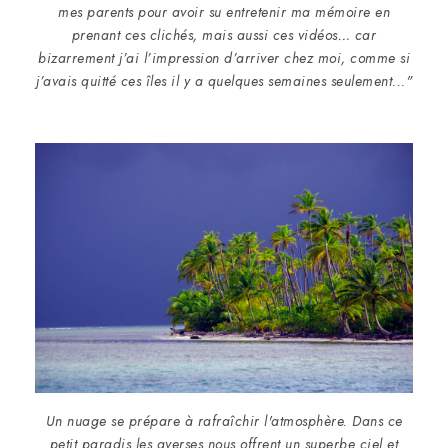
mes parents pour avoir su entretenir ma mémoire en
prenant ces clichés, mais aussi ces vidéos… car
bizarrement j’ai l’impression d’arriver chez moi, comme si
j’avais quitté ces îles il y a quelques semaines seulement..."
Un nuage se prépare à rafraîchir l'atmosphère. Dans ce
petit paradis les averses nous offrent un superbe ciel et