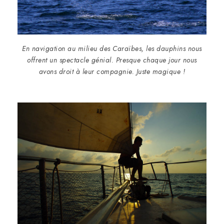
En navigation au milieu des Caraïbes, les dauphins nous
offrent un spectacle génial. Presque chaque jour nous
avons droit à leur compagnie. Juste magique !