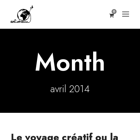
0
Month
avril 2014
Le voyage créatif ou la