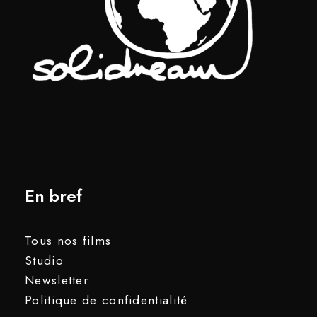
En bref
Tous nos films
Studio
Newsletter
Politique de confidentialité