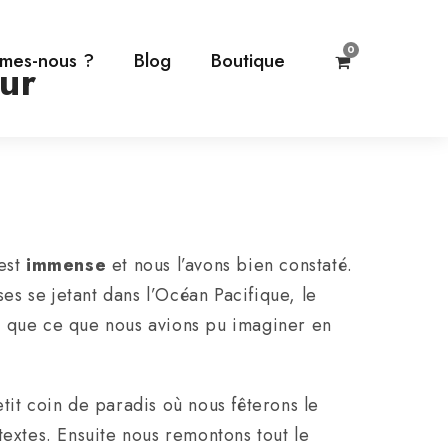
0
mes-nous ?
Blog
Boutique
ur
 est
immense
et nous l’avons bien constaté.
es se jetant dans l’Océan Pacifique, le
e que ce que nous avions pu imaginer en
tit coin de paradis où nous fêterons le
textes. Ensuite nous remontons tout le