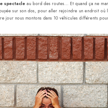
le spectacle
au bord des routes… Et quand ça ne mar
puyée sur son dos, pour aller rejoindre un endroit où 
e jour nous montons dans 10 véhicules différents p