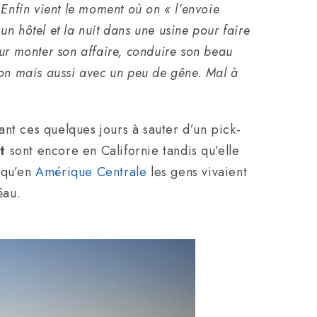
Enfin vient le moment où on « l’envoie
 un hôtel et la nuit dans une usine pour faire
ur monter son affaire, conduire son beau
ion mais aussi avec un peu de gêne. Mal à
nt ces quelques jours à sauter d’un pick-
t
sont encore en Californie tandis qu’elle
 qu’en
Amérique Centrale
les gens vivaient
éau.