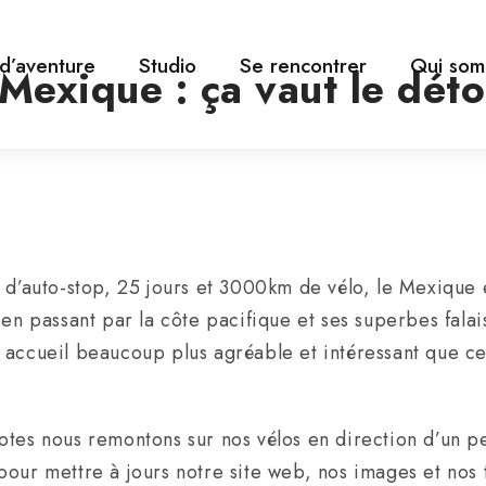
 d’aventure
Studio
Se rencontrer
Qui som
Mexique : ça vaut le déto
m d’auto-stop, 25 jours et 3000km de vélo, le Mexique
en passant par la côte pacifique et ses superbes falais
 accueil beaucoup plus agréable et intéressant que c
tes nous remontons sur nos vélos en direction d’un pe
our mettre à jours notre site web, nos images et nos 