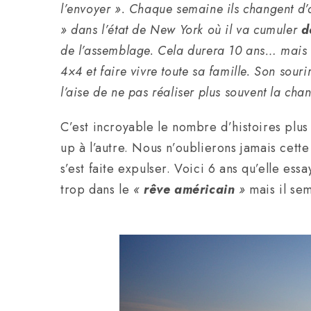
l’envoyer ». Chaque semaine ils changent d’a
» dans l’état de New York où il va cumuler
d
de l’assemblage. Cela durera 10 ans… mais i
4×4 et faire vivre toute sa famille. Son souri
l’aise de ne pas réaliser plus souvent la cha
C’est incroyable le nombre d’histoires plus
up à l’autre. Nous n’oublierons jamais cet
s’est faite expulser. Voici 6 ans qu’elle 
trop dans le
«
rêve américain
»
mais il sem