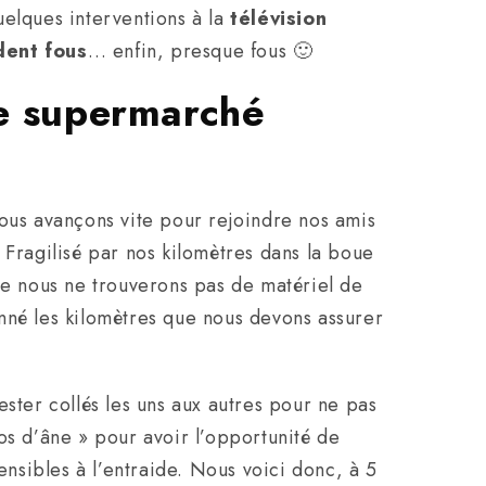
uelques interventions à la
télévision
dent fous
… enfin, presque fous 🙂
de supermarché
us avançons vite pour rejoindre nos amis
 Fragilisé par nos kilomètres dans la boue
ue nous ne trouverons pas de matériel de
nné les kilomètres que nous devons assurer
ester collés les uns aux autres pour ne pas
os d’âne » pour avoir l’opportunité de
ensibles à l’entraide. Nous voici donc, à 5