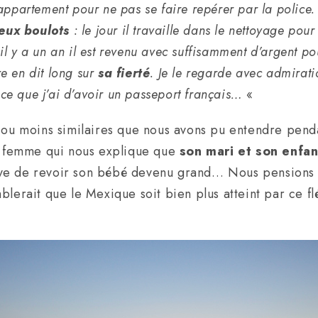
ppartement pour ne pas se faire repérer par la police. 
eux boulots
: le jour il travaille dans le nettoyage pour
l y a un an il est revenu avec suffisamment d’argent po
re en dit long sur
sa fierté
. Je le regarde avec admirat
nce que j’ai d’avoir un passeport français…
«
 ou moins similaires que nous avons pu entendre penda
te femme qui nous explique que
son mari et son enfan
essaye de revoir son bébé devenu grand… Nous pensions
blerait que le Mexique soit bien plus atteint par ce fl