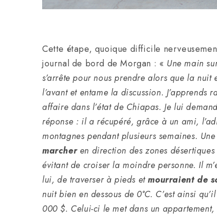
Cette étape, quoique difficile nerveusemen
journal de bord de Morgan : «
Une main sur
s’arrête pour nous prendre alors que la nuit
l’avant et entame la discussion. J’apprends 
affaire dans l’état de Chiapas. Je lui demand
réponse : il a récupéré, grâce à un ami, l’a
montagnes pendant plusieurs semaines. Une f
marcher
en direction des zones désertiques e
évitant de croiser la moindre personne. Il m’
lui, de traverser à pieds et
mourraient de s
nuit bien en dessous de 0°C. C’est ainsi qu’il
000 $. Celui-ci le met dans un appartement, a