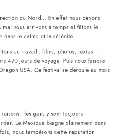
direction du Nord… En effet nous devons
mal nous arrivons à temps et fêtons le
 dans le calme et la sérénité.
tons au travail : films, photos, textes…
ers 490 jours de voyage. Puis nous faisons
Oregon USA. Ce festival se déroule au mois
raisons : les gens y sont toujours
border. Le Mexique baigne clairement dans
fois, nous tempérons cette réputation