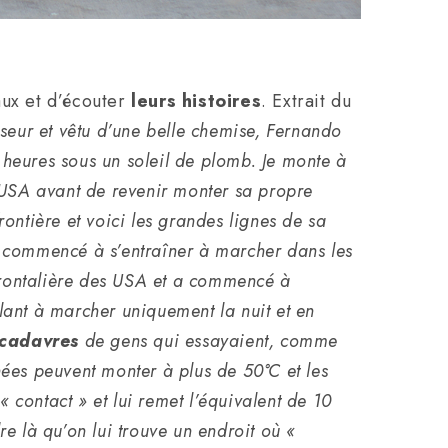
aux et d’écouter
leurs histoires
. Extrait du
iseur et vêtu d’une belle chemise, Fernando
 heures sous un soleil de plomb. Je monte à
 USA avant de revenir monter sa propre
rontière et voici les grandes lignes de sa
 a commencé à s’entraîner à marcher dans les
 frontalière des USA et a commencé à
llant à marcher uniquement la nuit et en
cadavres
de gens qui essayaient, comme
nées peuvent monter à plus de 50°C et les
 « contact » et lui remet l’équivalent de 10
re là qu’on lui trouve un endroit où «