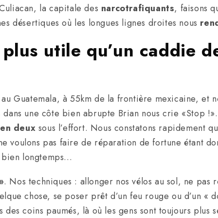
Culiacan, la capitale des
narcotrafiquants
, faisons q
nes désertiques où les longues lignes droites nous
ren
 plus utile qu’un caddie 
 Guatemala, à 55km de la frontière mexicaine, et no
 dans une côte bien abrupte Brian nous crie «Stop !».
 en deux
sous l’effort. Nous constatons rapidement q
e voulons pas faire de réparation de fortune étant do
as bien longtemps…
»
. Nos techniques : allonger nos vélos au sol, ne pas r
elque chose, se poser prêt d’un feu rouge ou d’un « d
 des coins paumés, là où les gens sont toujours plus s