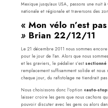
Mexique jusqu’aux USA, passons une nuit à 
nationale et régionale et traversons des zo
« Mon vélo n’est pas
»
Brian 22/12/11
Le 21 décembre 2011 nous sommes encore au
pour le jour de l’an. Alors que nous sommes
et les graviers, le pédalier s’est
sectionné
remplacement suffisamment solide et nous n
chaque jour, du rafistolage ne tiendrait p
Nous choisissons donc l’option
«auto-stop
laisser croire les gens que nous cachons qu
pouvoir discuter avec les gens ou alors dans