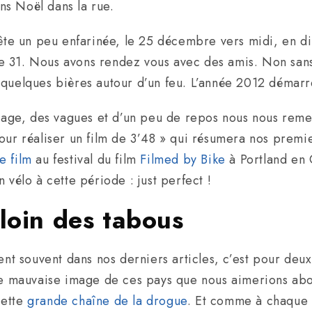
ns Noël dans la rue.
 tête un peu enfarinée, le 25 décembre vers midi, en 
 31. Nous avons rendez vous avec des amis. Non sans 
quelques bières autour d’un feu. L’année 2012 démarre
plage, des vagues et d’un peu de repos nous nous remet
our réaliser un film de 3’48 » qui résumera nos premi
e film
au festival du film
Filmed by Bike
à Portland en 
 vélo à cette période : just perfect !
 loin des tabous
ent souvent dans nos derniers articles, c’est pour deux 
 une mauvaise image de ces pays que nous aimerions a
cette
grande chaîne de la drogue
. Et comme à chaque 