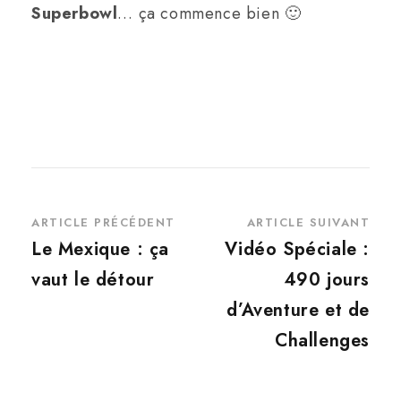
Superbowl
… ça commence bien 🙂
ARTICLE PRÉCÉDENT
ARTICLE SUIVANT
Le Mexique : ça
Vidéo Spéciale :
vaut le détour
490 jours
d’Aventure et de
Challenges