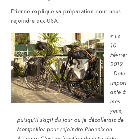
Etienne explique sa préparation pour nous
rejoindre aux USA.
« Le
10
Février
2012
: Date
import
ante à
mes
yeux,
puisqu’il s’agit du jour ou je décollerais de
Montpellier pour rejoindre Phoenix en
Arizona. C’est en fonction de cette date