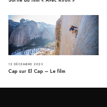
Sortie du film « Avec Riton »
12 DÉCEMBRE 2023
Cap sur El Cap – Le film