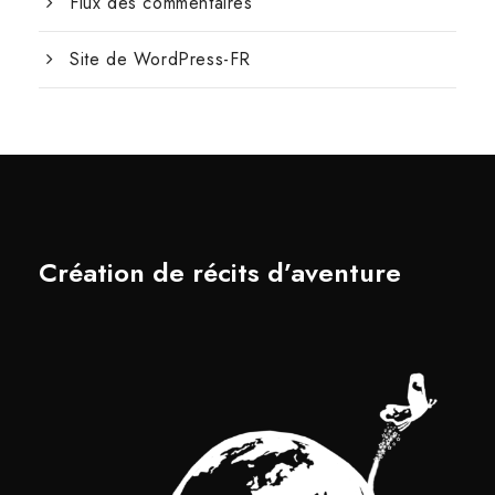
Flux des commentaires
Site de WordPress-FR
Création de récits d’aventure