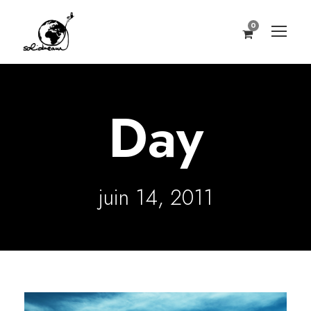
0
Day
juin 14, 2011