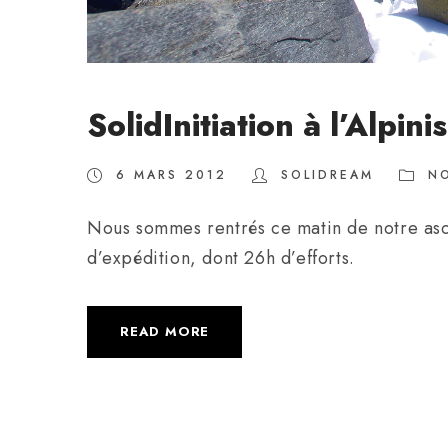
SolidInitiation à l’Alpi
6 MARS 2012
SOLIDREAM
N
Nous sommes rentrés ce matin de notre as
d’expédition, dont 26h d’efforts.
READ MORE