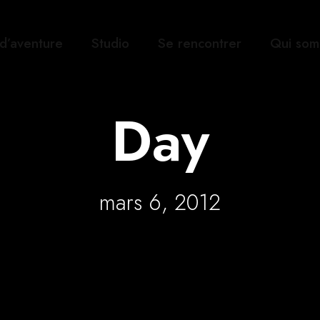
 d’aventure
Studio
Se rencontrer
Qui som
Day
mars 6, 2012