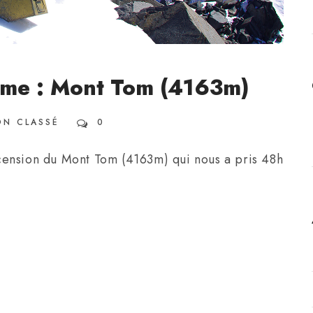
nisme : Mont Tom (4163m)
ON CLASSÉ
0
cension du Mont Tom (4163m) qui nous a pris 48h