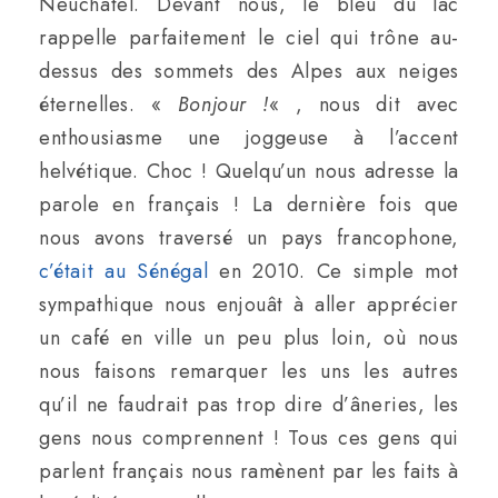
Neuchâtel. Devant nous, le bleu du lac
rappelle parfaitement le ciel qui trône au-
dessus des sommets des Alpes aux neiges
éternelles. «
Bonjour !
« , nous dit avec
enthousiasme une joggeuse à l’accent
helvétique. Choc ! Quelqu’un nous adresse la
parole en français ! La dernière fois que
nous avons traversé un pays francophone,
c’était au Sénégal
en 2010. Ce simple mot
sympathique nous enjouât à aller apprécier
un café en ville un peu plus loin, où nous
nous faisons remarquer les uns les autres
qu’il ne faudrait pas trop dire d’âneries, les
gens nous comprennent ! Tous ces gens qui
parlent français nous ramènent par les faits à