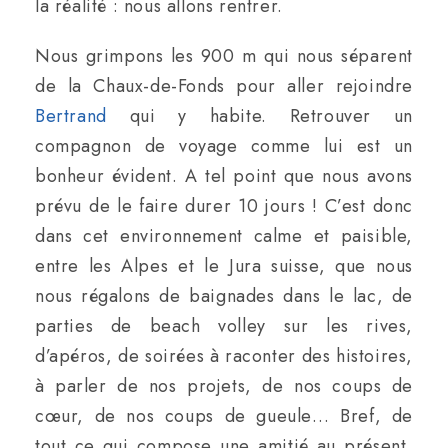
la réalité : nous allons rentrer.
Nous grimpons les 900 m qui nous séparent
de la Chaux-de-Fonds pour aller rejoindre
Bertrand
qui y habite. Retrouver un
compagnon de voyage comme lui est un
bonheur évident. A tel point que nous avons
prévu de le faire durer 10 jours ! C’est donc
dans cet environnement calme et paisible,
entre les Alpes et le Jura suisse, que nous
nous régalons de baignades dans le lac, de
parties de beach volley sur les rives,
d’apéros, de soirées à raconter des histoires,
à parler de nos projets, de nos coups de
cœur, de nos coups de gueule… Bref, de
tout ce qui compose une amitié au présent,