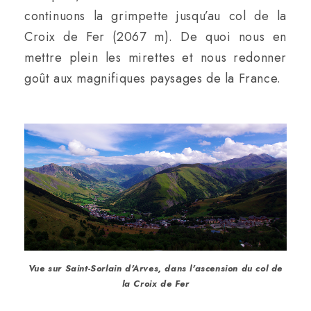
continuons la grimpette jusqu’au col de la
Croix de Fer (2067 m). De quoi nous en
mettre plein les mirettes et nous redonner
goût aux magnifiques paysages de la France.
Vue sur Saint-Sorlain d'Arves, dans l'ascension du col de
la Croix de Fer